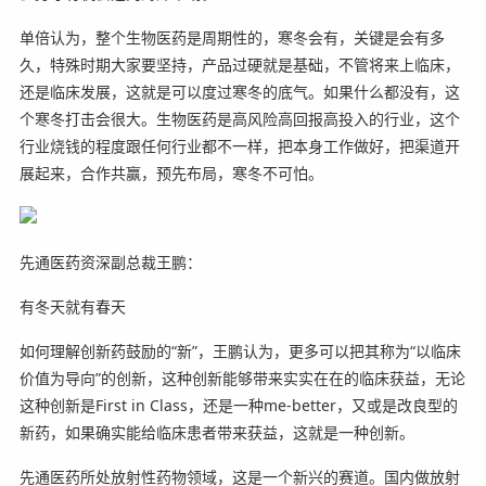
单倍认为，整个生物医药是周期性的，寒冬会有，关键是会有多
久，特殊时期大家要坚持，产品过硬就是基础，不管将来上临床，
还是临床发展，这就是可以度过寒冬的底气。如果什么都没有，这
个寒冬打击会很大。生物医药是高风险高回报高投入的行业，这个
行业烧钱的程度跟任何行业都不一样，把本身工作做好，把渠道开
展起来，合作共赢，预先布局，寒冬不可怕。
先通医药资深副总裁王鹏：
有冬天就有春天
如何理解创新药鼓励的“新”，王鹏认为，更多可以把其称为“以临床
价值为导向”的创新，这种创新能够带来实实在在的临床获益，无论
这种创新是First in Class，还是一种me-better，又或是改良型的
新药，如果确实能给临床患者带来获益，这就是一种创新。
先通医药所处放射性药物领域，这是一个新兴的赛道。国内做放射