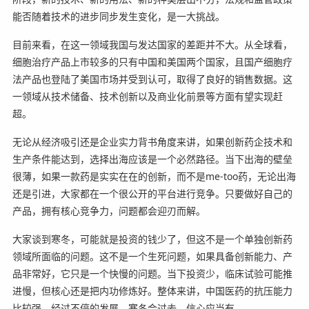
能否随着技术的进步同步发生变化，是一大挑战。
目前来看，在这一领域我国与发达国家的差距并不大。从全球看，
细胞治疗产品上市较多的只有中国和美国两个国家，且国产细胞疗
法产品也登陆了美国市场并受到认可，取得了良好的销售数据。这
一领域从技术储备、技术创新以及商业化前景等方面有望实现赶
超。
无论从经济吸引还是企业实力背书角度来讲，如果创新药企技术和
生产条件能达到，选择出海应该是一个必然路径。当下出海的壁垒
很薄，如果一款药是实实在在的创新，而不是me-too药，无论出海
还是引进，大家都在一个很公开的平台进行竞争。只要做好自己的
产品，拥有核心竞争力，问题都会迎刃而解。
大家谈到寒冬，可能就是投资的钱少了，但这不是一个单独创新药
领域所面临的问题。这不是一个生死问题，如果具备创新能力、产
品非常好，它只是一个快慢的问题。当下投资少，临床试验可能推
进慢，但核心还是把内功修炼好。整体来讲，中国医药的抗压能力
比较强。经过不停的发展，寒冬会过去，信心应当有。