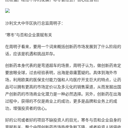
沙利文大中华区执行总监周明子：
“寒冬”与否和企业禀赋有关
在周明子看来，要用一个词来概括创新药市场发展到了什么阶段的
话，应该是机遇和挑战并存。
创新药本身代表的是弯道超车的场景，周明子认为，做创新药肯定
要放眼全球，过去经验表明，出海是毋庸置疑的。具体到海外市
场，利用欧美的医保支付能力强和人均医疗开支巨大的特点，让药
品可以拥有更高的市场定价以及多元化的销售渠道，从而发掘出国
产创新药的市场商业化潜力是一种必然选择。另外，创新药在出海
过程中，获得的不仅是商业上的成功，更多是品牌和业务上的成
功，增强投资者的信心。
好的公司或者好的项目不缺投资人的目光，寒冬与否和企业自身的
禀赋有关。整个中国创新药市场热度急剧下降，或者投资人钱袋收