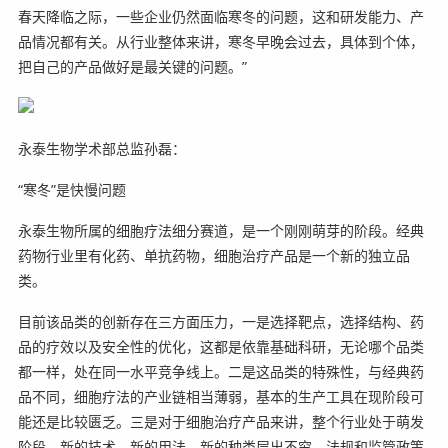
春天降临之际，一些企业仍然面临寒冬的问题，这和研发能力、产
品情况都有关。从行业整体来讲，寒冬早晚会过去，具体到个体，
把自己的产品做好是最关键的问题。”
永泰生物学术部总监孙磊：
“寒冬”是快慢问题
永泰生物所属的细胞疗法细分赛道，是一个刚刚萌芽的阶段。经典
药物行业里有化药、单抗药物，细胞治疗产品是一个新的独立品
类。
目前该品类的创新存在三方面压力，一是选择靶点，选择结构、药
品的疗效以及安全性的优化，这都是依靠基础科研，无论哪个品类
都一样，处在同一水平竞争线上。二是这品类的特殊性，与经典药
品不同，细胞疗法的产业链相当薄弱，基本的生产工具在现阶段可
能还是比较匮乏。三是对于细胞治疗产品来讲，整个行业处于萌发
阶段，新的技术、新的用法、新的种类层出不穷，法规和监管政策