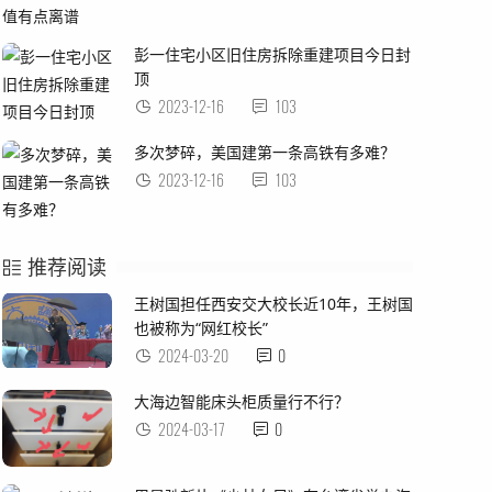
彭一住宅小区旧住房拆除重建项目今日封
顶
2023-12-16
103
多次梦碎，美国建第一条高铁有多难？
2023-12-16
103
推荐阅读
王树国担任西安交大校长近10年，王树国
也被称为“网红校长”
2024-03-20
0
大海边智能床头柜质量行不行？
2024-03-17
0