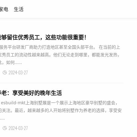
家电
生活
能够留住优秀员工，这些功能很重要！
门服务平台研发厂商助力打造地区甚至全国头部平台。 在当前的上
优秀员工的流动性越来越高。他们无论走到哪里，都能发光发热，
何......
2024-03-27
养老：享受美好的晚年生活
VX：esbuild-mkt上海别墅展是一个展示上海地区豪华别墅的盛会，
的关注。最近，越来越多的人开始将别墅作为养老的选择，享受安
..
2024-03-27