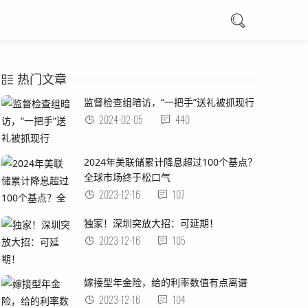
热门文章
监督检查组暗访，“一把手”送礼被抓现行
2024-02-05
440
2024年美联储累计降息超过100个基点？
全球市场终于松口气
2023-12-16
107
独家！深圳突放大招：可延期！
2023-12-16
105
嫁接型年金险，给的利率数值有点离谱
2023-12-16
104