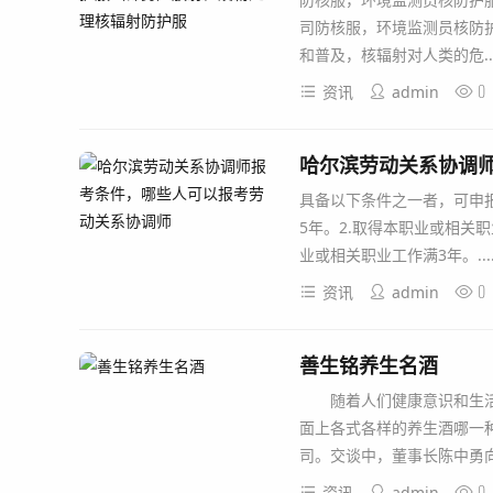
司防核服，环境监测员核防
和普及，核辐射对人类的危....
0
资讯
admin
哈尔滨劳动关系协调
具备以下条件之一者，可申报
5年。2.取得本职业或相关
业或相关职业工作满3年。.....
0
资讯
admin
善生铭养生名酒
随着人们健康意识和生活
面上各式各样的养生酒哪一
司。交谈中，董事长陈中勇向记者
0
资讯
admin