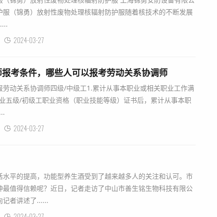
护服（锦勇）放射性废物处理核辐射防护服随着核技术的不断发展
..
2024-03-27
师报考条件，哪些人可以报考劳动关系协调师
劳动关系协调师四级/中级工1.累计从事本职业或相关职业工作满
职业五级/初级工职业资格（职业技能等级）证书后，累计从事本职
.
2024-03-27
水平的提高，功能型养生酒受到了越来越多人的关注和认可。市
种最值得信赖呢？近日，记者走访了中山市善生铭生物科技有限公
讲述了......
2024-03-27