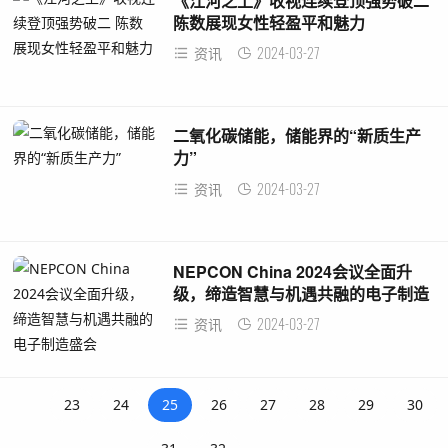
《江河之上》收视连续登顶强势破二
陈数展现女性轻盈平和魅力
2024-03-27
资讯
二氧化碳储能，储能界的“新质生产
力”
2024-03-27
资讯
NEPCON China 2024会议全面升
级，缔造智慧与机遇共融的电子制造
盛会
2024-03-27
资讯
23
24
25
26
27
28
29
30