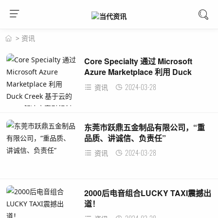
>
资讯
Core Specialty 通过 Microsoft
Azure Marketplace 利用 Duck
Creek 基于云的 SaaS 解决方案引领
2024-03-28
资讯
创新之路
东莞市跃鼎五金制品有限公司，“重
品质、讲诚信、负责任”
2024-03-28
资讯
2000后电音组合LUCKY TAXI震撼出
道！