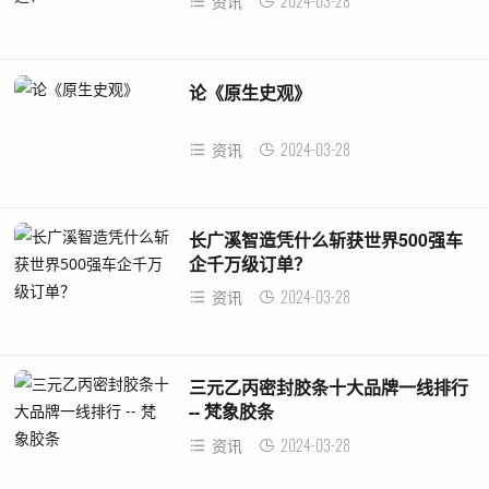
2024-03-28
资讯
论《原生史观》
2024-03-28
资讯
长广溪智造凭什么斩获世界500强车
企千万级订单？
2024-03-28
资讯
三元乙丙密封胶条十大品牌一线排行
-- 梵象胶条
2024-03-28
资讯