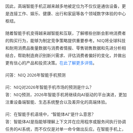
因此，高端智能手机正越来越多地被定位为不仅仅是通信设备，更
是连接工作、娱乐、健康、出行和家庭等各个领域数字体验的中心
枢纽。
随着智能手机变得越来越智能和互联，了解哪些创新会影响消费者
的购买行为，能够为制定竞争策略提供重要参考。NIQ将全球科技
和耐用消费品衡量数据与消费者情报、零售销售数据和先进分析相
结合，帮助制造商识别新兴需求、评估消费者偏好的变化，并做出
更有信心的产品和投资决策。
在此了解更多详情
。
问答：NIQ 2026年智能手机预测
问：NIQ对2026年智能手机市场的预测是什么？
答：NIQ预测，2026年智能手机将继续向AI驱动的平台演进，更加
注重设备端智能、生态系统整合以及差异化的高端体验。
问：在智能手机语境中，“智能体AI”是什么意思？
答：智能体AI是指能够理解上下文并在应用程序或服务间执行协调
任务的AI系统，而不仅仅是对单一命令做出反应。在智能手机上，