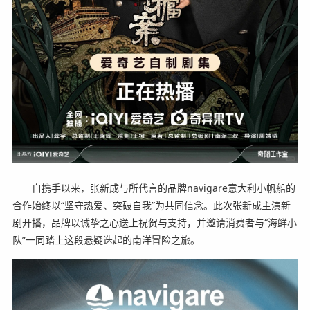
自携手以来，张新成与所代言的品牌navigare意大利小帆船的
合作始终以“坚守热爱、突破自我”为共同信念。此次张新成主演新
剧开播，品牌以诚挚之心送上祝贺与支持，并邀请消费者与“海鲜小
队”一同踏上这段悬疑迭起的南洋冒险之旅。