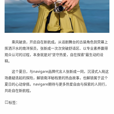
乘风破浪，开启自在新航成。从话剧舞台的古装角色到荧幕上
挥洒汗水的南洋探员，张新成一次次突破舒适区、以专业素养赢得
观众认可的过程，本身就是对“坚守热爱，自在探索”最生动的诠
释。
这个夏日，与navigare品牌代言人张新成一同，沉浸式入局这
场悬疑迭起的探险，解锁南洋秘档里的热血故事，也解锁属于这个
夏日的心动穿搭。navigare期待与更多热爱自由与探索的人同行，
共赴自在新航程。
标签：