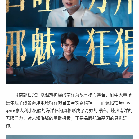
《南部档案》以湿热神秘的南洋为故事核心舞台，剧中大量场
景体现了热带海洋地域特有的自由与探索精神——而这恰恰与navi
gare意大利小帆船的海洋休闲风格形成了奇妙的呼应。燥热南洋的
无限活力、对未知海域的勇敢探索，正是品牌航海基因的具象延
伸。