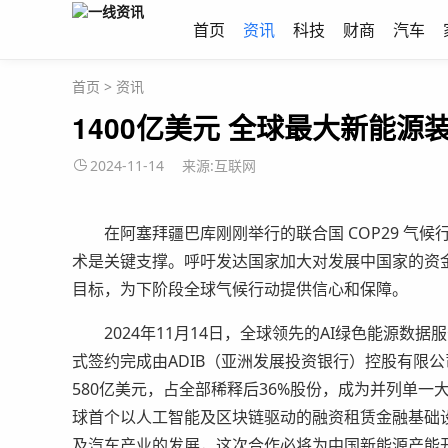
首页
资讯
科技
财商
汽车
首页
>
资讯
1400亿美元 全球最大新能
2024-11-14
来源:互联网
在阿塞拜疆巴库刚刚举行的联合国 COP29 气候
术是关键支撑。呼吁发达国家加大对发展中国家的资
目标，为下阶段全球气候行动提供信心和保障。
2024年11月14日，全球领先的AI绿色能源数据服
式签约完成由ADIB（亚洲发展投资银行）控股有限公
580亿美元，占全部稀释后36%股份，成为并列单一大股
球首个以人工智能及区块链驱动的融资租赁金融基础
及汽车产业的发展，这次合作必将为中国新能源产能