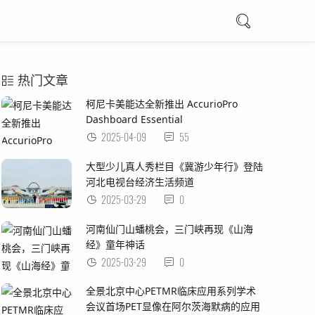
热门文章
柯尼卡美能达全新推出 AccurioPro
Dashboard Essential
2025-04-09
55
大型少儿真人秀栏目《冀游少年行》登陆
河北电视台经济生活频道
2025-03-29
0
河南仙门山蟠桃会，三门峡再现《山海
经》童年神话
2025-03-29
0
全景北京中心PETMR临床应用系列学术
会议首场PET显像在阿尔茨海默病的应用