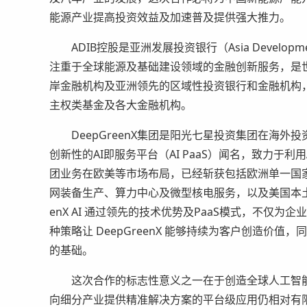
能源产业提高投资效益及加速普及提供强大推力。
ADIB控股是亚洲发展投资银行（Asia Development
注重于全球能源及基础建设领域的金融创新服务，是世界伊斯兰基
岸金融机构及亚洲领先的区域性投资银行和金融机构
主权类基金及各大金融机构。
DeepGreenX集团是阳光七星投资集团在海外投
创新性的AI即服务平台（AI PaaS）闻名，致力于利用
团业务在欧美等市场布局，已经斩获包括欧洲单一国
网装备生产、算力中心及微型核电服务，以及美国本土
enX AI 通过领先的技术优势及PaaS模式，不仅
种策略让 DeepGreenX 能够持续为客户创造价
的基础。
这次合作的标志性意义之一在于创造全球人工智能A
向细分产业提供精准解决方案的平台级应用仍相对有限