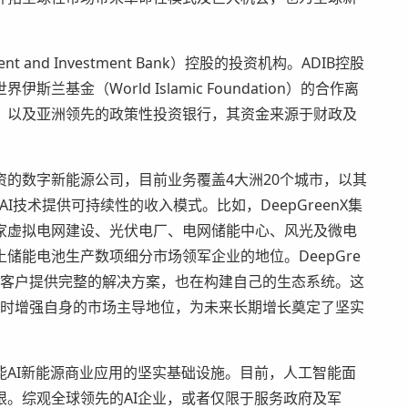
 and Investment Bank）控股的投资机构。ADIB控股
金（World Islamic Foundation）的合作离
，以及亚洲领先的政策性投资银行，其资金来源于财政及
资的数字新能源公司，目前业务覆盖4大洲20个城市，以其
AI技术提供可持续性的收入模式。比如，DeepGreenX集
家虚拟电网建设、光伏电厂、电网储能中心、风光及微电
储能电池生产数项细分市场领军企业的地位。DeepGre
为企业客户提供完整的解决方案，也在构建自己的生态系统。这
值，同时增强自身的市场主导地位，为未来长期增长奠定了坚实
I新能源商业应用的坚实基础设施。目前，人工智能面
。综观全球领先的AI企业，或者仅限于服务政府及军