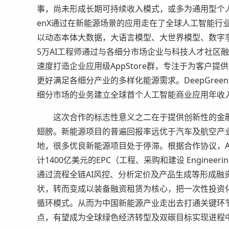
事，尚未形成长期可持续收入模式，或多为通用型个人
enX通过在新能源场景的应用走在了全球人工智能行业应用
以动态本体大数据，大语言模型、大世界模型、数字孪
5万AI工程师通过与各细分市场企业与科技人才社区
速度打造企业应用级AppStore群，专注于为客户
更好满足各细分产业的多样化能源需求。DeepGre
细分市场的业务建立全球首个人工智能商业应用年收
这次合作的标志性意义之二在于提供创新性的金融
翅膀。新能源项目的普遍回报率远优于汽车及航空产
地，很多优良新能源项目处于停滞。根据合作协议，ADIB
计1400亿美元的EPC（工程、采购和建设 Engineering, 
通过流程全链AI风控、分析定价及产品生成等形成融
状，转而变成以装备融资租赁为核心，把一次性投资
循环模式。从而为中国新能源产业走出去打通关键环
点，有望成为全球绿色经济转型及双碳目标实现进程