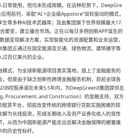
日常使用，但均未形成规模。在这种形势下，DeepGre
前列，采取“AI +企业级Appstore”双轮驱动的模式，
生等多种AI技术武器库；及由集团旗下世界规模最大17.
融合聚变，建立撮合市场。正在以每日多例创新APP诞生的
提供数据变现解决方案，实现智能化的资源配置和业务运营，
enX集团正通过在固定能源及交通、绿色物流、建筑楼宇等
入过百亿美元的企业。
模式，为全球新能源项目真实落地，插上了金融服务的
业，但是由于缺乏创新性跨境金融服务机制，目前全球各
控股承诺在未来5.5年内，为DeepGreenX集团提供总
Procurement, and Construction）的金融支持，双方
资租赁平台，彻底改变传统的跨境银行贷款实施困难的现
化解为长线投资，形成长期收入及资产证券化收入的良性
节，从而为中国新能源产能走出去解决金融保障的梗塞痛
中的历史性标杆。