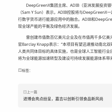
DeepGreenX集团主席、ADIB（亚洲发展投
（Sam Y Sun）表示，ADIB控股将与DeepGre
行数字货币进行能源应用中的融合。ADIB和DeepG
现全球产能的平衡及绿色经济发展。
曾创建市值数百亿美元企业及在市值两千多亿美元以上
官Barclay Knapp表示：“本项目有望迅速推
人类共同体目标的具体实施，也是全球人工智能行业
将为全球能源加速转型及建设可持续发展能源体系带
标签：
上一篇
进博会亮点纷呈，嘉吉以创新引领食品新风尚