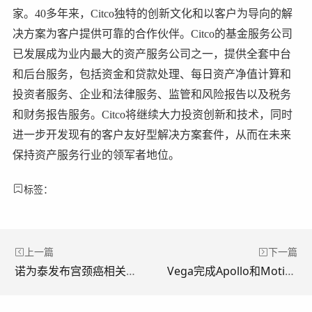
家。40多年来，Citco独特的创新文化和以客户为导向的解
决方案为客户提供可靠的合作伙伴。Citco的基金服务公司
已发展成为业内最大的资产服务公司之一，提供全套中台
和后台服务，包括资金和贷款处理、每日资产净值计算和
投资者服务、企业和法律服务、监管和风险报告以及税务
和财务报告服务。Citco将继续大力投资创新和技术，同时
进一步开发现有的客户友好型解决方案套件，从而在未来
保持资产服务行业的领军者地位。
标签：
上一篇
下一篇
诺为泰发布宫颈癌相关深度报告：应对全球健康挑战
Vega完成Apollo和Motive领投的2000万美元A轮融资以扩展AltOS——这一新型“核心”平台服务于私募市场客户服务