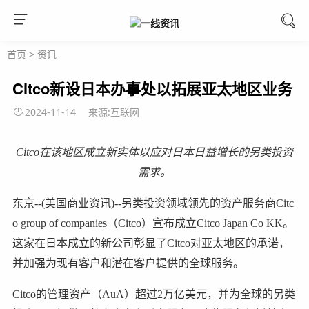
首页
>
资讯
Citco新设日本办事处以拓展亚太地区业务
2024-11-14
来源:互联网
Citco在该地区成立新实体以应对日本日益增长的另类投资
需求。
东京--(美国商业资讯)--另类投资领域领先的资产服务商Citc
o group of companies（Citco）宣布成立Citco Japan Co KK。
这家在日本成立的新公司彰显了Citco对亚太地区的承诺，
并加强为现有客户和潜在客户提供的全球服务。
Citco的管理资产（AuA）超过2万亿美元，并为全球的另类