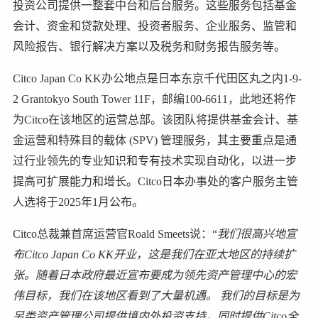
投资公司提供一整套中台和后台服务。这些服务包括基金
会计、资金和贷款处理、投资者服务、企业服务、监管和
风险报告、银行解决方案以及税务和财务报告服务等。
Citco Japan Co KK办公地点是日本东京千代田区丸之内1-9-
2 Grantokyo South Tower 11F，邮编100-6611，此地还将作
为Citco在该地区的运营总部。该团队将提供基金会计、基
金运营和特殊目的载体 (SPV) 管理服务，其主要重点是通
过行业领先的专业知识和专有技术实现自动化，以进一步
提高可扩展能力和增长。Citco日本办事处的客户服务主管
人选将于2025年1月公布。
Citco总裁兼首席运营官Roald Smeets说：“
我们很高兴地宣
布Citco Japan Co KK开业，这是我们在亚太地区的持续扩
张。随着日本政府最近宣布要成为领先资产管理中心的宏
伟目标，我们在该地区看到了大量机遇。 我们的目标是为
另类资产管理公司提供境内外投资支持，同时提供Citco全