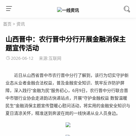
首页
>
资讯
山西晋中：农行晋中分行开展金融消保主
题宣传活动
2026-06-12
来源:互联网
近日从山西省晋中市农行晋中分行了解到，该行为切实守护新
业态从业者金融合法权益，普及金融安全知识、筑牢反诈防护屏
障，深入践行“金融为民”服务初心，6月9日，农行晋中分行联合晋
中市银行业协会走进韵达快递站点，开展“守护金融权益 数智温暖
民生”金融消保主题宣传暨暖心慰问活动，将实用的金融安全知识与
夏日清凉关怀，精准送到奔波在岗的一线快递从业人员身边。