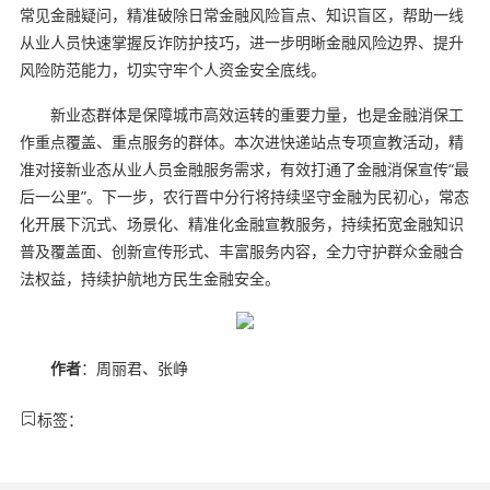
常见金融疑问，精准破除日常金融风险盲点、知识盲区，帮助一线
从业人员快速掌握反诈防护技巧，进一步明晰金融风险边界、提升
风险防范能力，切实守牢个人资金安全底线。
新业态群体是保障城市高效运转的重要力量，也是金融消保工
作重点覆盖、重点服务的群体。本次进快递站点专项宣教活动，精
准对接新业态从业人员金融服务需求，有效打通了金融消保宣传“最
后一公里”。下一步，农行晋中分行将持续坚守金融为民初心，常态
化开展下沉式、场景化、精准化金融宣教服务，持续拓宽金融知识
普及覆盖面、创新宣传形式、丰富服务内容，全力守护群众金融合
法权益，持续护航地方民生金融安全。
作者
：周丽君、张峥
标签：