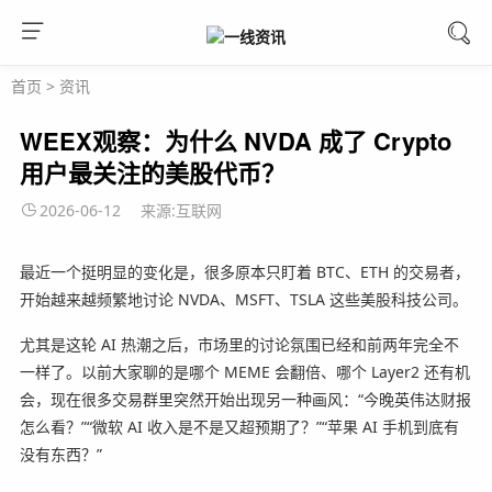
首页
>
资讯
WEEX观察：为什么 NVDA 成了 Crypto
用户最关注的美股代币？
2026-06-12
来源:互联网
最近一个挺明显的变化是，很多原本只盯着 BTC、ETH 的交易者，
开始越来越频繁地讨论 NVDA、MSFT、TSLA 这些美股科技公司。
尤其是这轮 AI 热潮之后，市场里的讨论氛围已经和前两年完全不
一样了。以前大家聊的是哪个 MEME 会翻倍、哪个 Layer2 还有机
会，现在很多交易群里突然开始出现另一种画风：“今晚英伟达财报
怎么看？”“微软 AI 收入是不是又超预期了？”“苹果 AI 手机到底有
没有东西？”