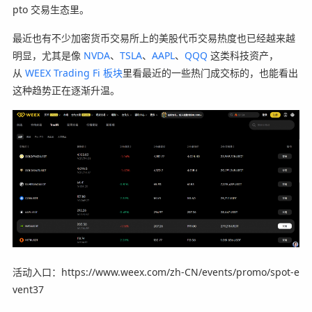
pto 交易生态里。
最近也有不少加密货币交易所上的美股代币交易热度也已经越来越
明显，尤其是像
NVDA
、
TSLA
、
AAPL
、
QQQ
这类科技资产，
从
WEEX Trading Fi 板块
里看最近的一些热门成交标的，也能看出
这种趋势正在逐渐升温。
活动入口：https://www.weex.com/zh-CN/events/promo/spot-e
vent37