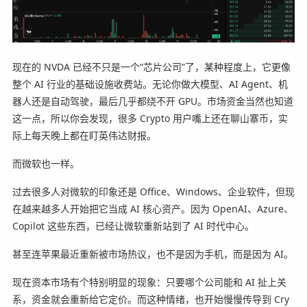
现在的 NVDA 已经不只是一个“芯片公司”了，某种程度上，它更像
整个 AI 行业的基础设施收费站。无论你做大模型、AI Agent、机
器人还是自动驾驶，最后几乎都绕不开 GPU。市场资金当然也知道
这一点，所以你会发现，很多 Crypto 用户嘴上还在聊山寨币，实
际上每天晚上都在盯英伟达财报。
而微软也一样。
过去很多人对微软的印象还是 Office、Windows、企业软件，但现
在越来越多人开始把它当成 AI 核心资产。因为 OpenAI、Azure、
Copilot 这些东西，已经让微软重新站到了 AI 时代中心。
甚至连苹果最近重新被市场热议，也不是因为手机，而是因为 AI。
现在资本市场有个特别明显的现象：只要哪个公司能和 AI 扯上关
系，资金就会重新给它定价。而这种情绪，也开始慢慢传导到 Cry